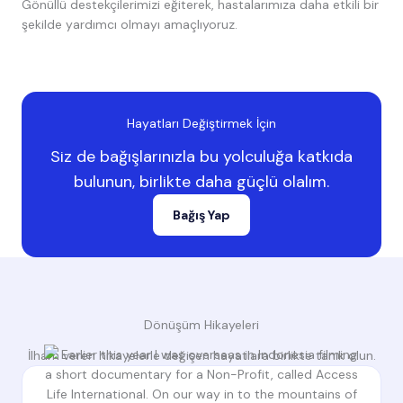
Gönüllü destekçilerimizi eğiterek, hastalarımıza daha etkili bir
şekilde yardımcı olmayı amaçlıyoruz.
Hayatları Değiştirmek İçin
Siz de bağışlarınızla bu yolculuğa katkıda
bulunun, birlikte daha güçlü olalım.
Bağış Yap
Dönüşüm Hikayeleri
İlham veren hikayelerle değişen hayatlara birlikte tanık olun.