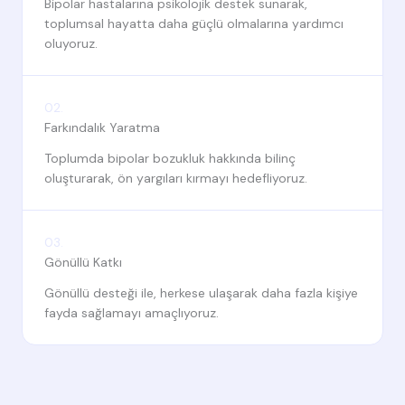
Bipolar hastalarına psikolojik destek sunarak,
toplumsal hayatta daha güçlü olmalarına yardımcı
oluyoruz.
02.
Farkındalık Yaratma
Toplumda bipolar bozukluk hakkında bilinç
oluşturarak, ön yargıları kırmayı hedefliyoruz.
03.
Gönüllü Katkı
Gönüllü desteği ile, herkese ulaşarak daha fazla kişiye
fayda sağlamayı amaçlıyoruz.